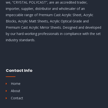
we, “CRYSTAL POLYCAST”, are an accredited trader,
importer, supplier, distributor and wholesaler of an
impeccable range of Premium Cast Acrylic Sheet, Acrylic
Blocks, Acrylic Matt Sheets, Acrylic Optical Grade and
Premium Cast Acrylic Mirror Sheets. Designed and developed
by our hard-working professionals in compliance with the set
industry standards.
Contact Info
Home
About
Contact