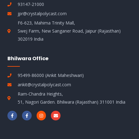
93147-21000
jpr@crystalpolycast.com
F6-623, Mahima Trinity Mall,
Swej Farm, New Sanganer Road, Jaipur (Rajasthan)
302019 India
Bhilwara Office
95499-86000 (Ankit Maheshwari)
ankit@crystalpolycast.com
Ram-Chandra Heights,
51, Nagori Garden. Bhilwara (Rajasthan) 311001 India
F
F
I
E
a
a
n
n
c
c
s
v
e
e
t
e
b
b
a
l
o
o
g
o
o
o
r
p