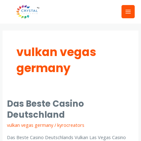
Skip
Mai
to
Men
content
vulkan vegas
germany
Das Beste Casino
Das
Beste
Deutschland
Casino
vulkan vegas germany
/
kyrocreators
Deutschland
Das Beste Casino Deutschlands Vulkan Las Vegas Casino